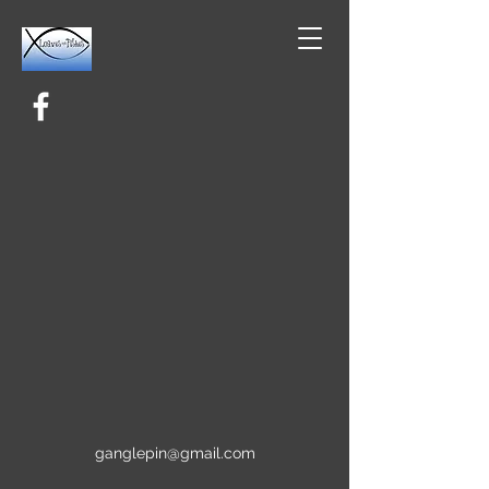
ganglepin@gmail.com